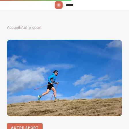
Accueil
›
Autre sport
AUTRE SPORT