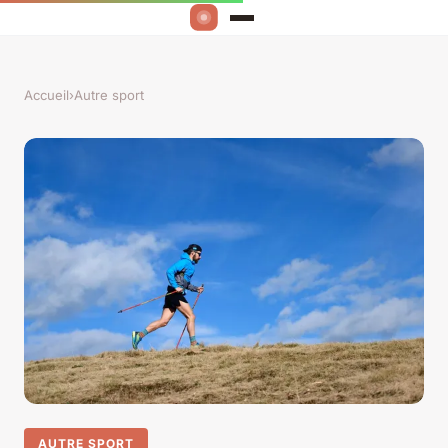
Accueil
›
Autre sport
AUTRE SPORT