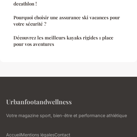
decathlon !
Pourquoi choisir une assurance ski vacances pour
votre sécurité ?
Découvrez les meilleurs kayaks rigides 1 place
pour vos aventures
Urbanfootandwellness
Votre magazine sport, bien-être et performance athlétique
Accueil
Mentions légales
Contact