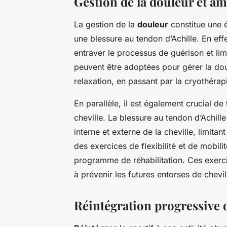
Gestion de la douleur et am
La gestion de la
douleur
constitue une é
une blessure au tendon d’Achille. En eff
entraver le processus de guérison et limi
peuvent être adoptées pour gérer la do
relaxation, en passant par la cryothérap
En parallèle, il est également crucial de 
cheville. La blessure au tendon d’Achille
interne et externe de la cheville, limitan
des exercices de flexibilité et de mobili
programme de réhabilitation. Ces exercic
à prévenir les futures entorses de chevil
Réintégration progressive d