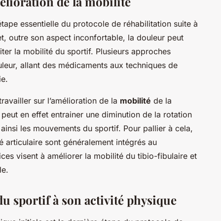
élioration de la mobilité
tape essentielle du protocole de réhabilitation suite à
et, outre son aspect inconfortable, la douleur peut
ter la mobilité du sportif. Plusieurs approches
uleur, allant des médicaments aux techniques de
ie.
travailler sur l’amélioration de la
mobilité
de la
 peut en effet entrainer une diminution de la rotation
t ainsi les mouvements du sportif. Pour pallier à cela,
té articulaire sont généralement intégrés au
es visent à améliorer la mobilité du tibio-fibulaire et
le.
u sportif à son activité physique