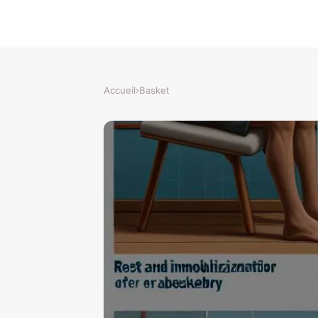
Accueil
›
Basket