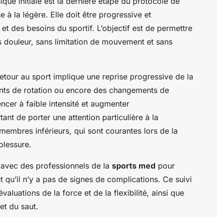
sique initiale est la dernière étape du protocole de
se à la légère. Elle doit être progressive et
et des besoins du sportif. L’objectif est de permettre
ns douleur, sans limitation de mouvement et sans
 retour au sport implique une reprise progressive de la
nts de rotation ou encore des changements de
cer à faible intensité et augmenter
ant de porter une attention particulière à la
membres inférieurs, qui sont courantes lors de la
blessure.
vi avec des professionnels de la
sports med
pour
t qu’il n’y a pas de signes de complications. Ce suivi
valuations de la force et de la flexibilité, ainsi que
et du saut.