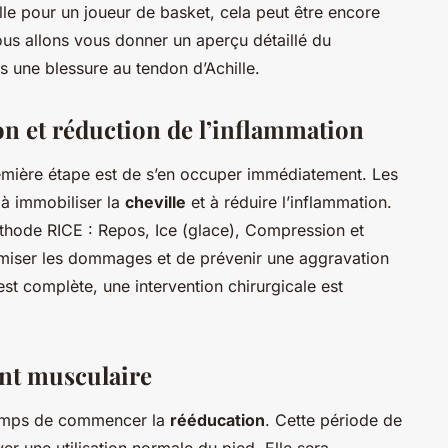
le pour un joueur de basket, cela peut être encore
 nous allons vous donner un aperçu détaillé du
ès une blessure au tendon d’Achille.
on et réduction de l’inflammation
première étape est de s’en occuper immédiatement. Les
 à immobiliser la
cheville
et à réduire l’inflammation.
éthode RICE : Repos, Ice (glace), Compression et
nimiser les dommages et de prévenir une aggravation
st complète, une intervention chirurgicale est
nt musculaire
 temps de commencer la
rééducation
. Cette période de