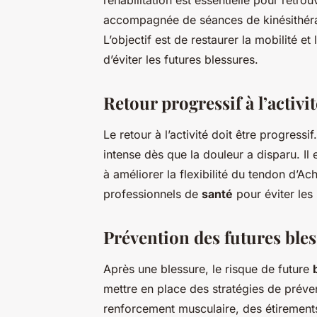
réhabilitation est essentielle pour retrou
accompagnée de séances de kinésithéra
L’objectif est de restaurer la mobilité et
d’éviter les futures blessures.
Retour progressif à l’activit
Le retour à l’activité doit être progressi
intense dès que la douleur a disparu. Il
à améliorer la flexibilité du tendon d’Achi
professionnels de
santé
pour éviter les
Prévention des futures ble
Après une blessure, le risque de future
mettre en place des stratégies de préve
renforcement musculaire, des étirements