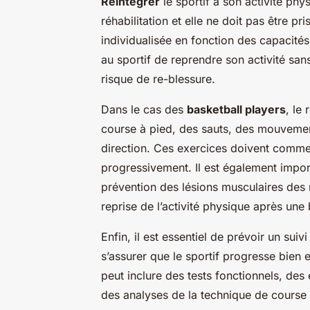
Réintégrer
le sportif à son activité phy
réhabilitation et elle ne doit pas être pri
individualisée en fonction des capacités 
au sportif de reprendre son activité sa
risque de re-blessure.
Dans le cas des
basketball players
, le
course à pied, des sauts, des mouveme
direction. Ces exercices doivent commen
progressivement. Il est également import
prévention des lésions musculaires des 
reprise de l’activité physique après une 
Enfin, il est essentiel de prévoir un sui
s’assurer que le sportif progresse bien e
peut inclure des tests fonctionnels, des é
des analyses de la technique de course 