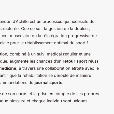
tendon d’Achille est un processus qui nécessite du
tructurée. Que ce soit la gestion de la douleur,
cement musculaire ou la réintégration progressive de
ciale pour le rétablissement optimal du sportif.
tion, combiné à un suivi médical régulier et une
ysique, augmente les chances d’un
retour sport
réussi
medicine
, à travers une collaboration étroite avec le
rantir que la réhabilitation se déroule de manière
ecommandations du
journal sports
.
te de son corps et la prise en compte de ses propres
chaque blessure et chaque individu sont uniques.