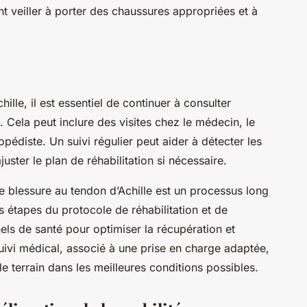
t veiller à porter des chaussures appropriées et à
ille, il est essentiel de continuer à consulter
 Cela peut inclure des visites chez le médecin, le
pédiste. Un suivi régulier peut aider à détecter les
ster le plan de réhabilitation si nécessaire.
ne blessure au tendon d’Achille est un processus long
es étapes du protocole de réhabilitation et de
els de santé pour optimiser la récupération et
suivi médical, associé à une prise en charge adaptée,
 le terrain dans les meilleures conditions possibles.