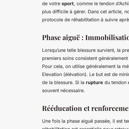
de votre
sport
, comme le tendon d’Achil
plus difficile à gérer. Dans cet article,
protocole de réhabilitation à suivre apr
Phase aiguë : Immobilisati
Lorsqu’une telle blessure survient, la 
premiers soins consistent généralement
Pour cela, on utilise généralement la m
Elevation (élévation). Le but est de mi
de la blessure. Si la
rupture
du tendon e
souvent nécessaire.
Rééducation et renforceme
Une fois la phase aiguë passée, il est