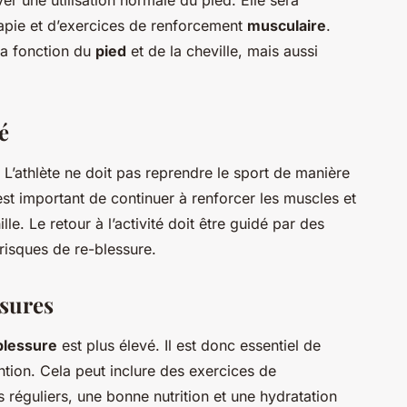
ver une utilisation normale du pied. Elle sera
pie et d’exercices de renforcement
musculaire
.
 la fonction du
pied
et de la cheville, mais aussi
é
f. L’athlète ne doit pas reprendre le sport de manière
 est important de continuer à renforcer les muscles et
lle. Le retour à l’activité doit être guidé par des
 risques de re-blessure.
ssures
blessure
est plus élevé. Il est donc essentiel de
ntion. Cela peut inclure des exercices de
 réguliers, une bonne nutrition et une hydratation