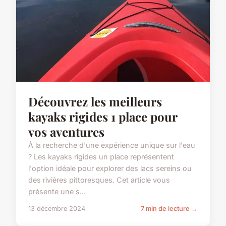
Découvrez les meilleurs
kayaks rigides 1 place pour
vos aventures
À la recherche d'une expérience unique sur l'eau
? Les kayaks rigides un place représentent
l'option idéale pour explorer des lacs sereins ou
des rivières pittoresques. Cet article vous
présente une s...
13 décembre 2024
7 min de lecture →