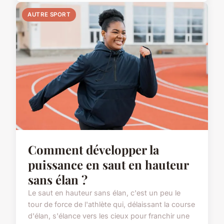
AUTRE SPORT
Comment développer la
puissance en saut en hauteur
sans élan ?
Le saut en hauteur sans élan, c'est un peu le
tour de force de l'athlète qui, délaissant la course
d'élan, s'élance vers les cieux pour franchir une