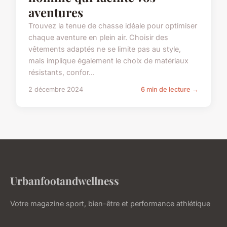
aventures
Trouvez la tenue de chasse idéale pour optimiser
chaque aventure en plein air. Choisir des
vêtements adaptés ne se limite pas au style,
mais implique également le choix de matériaux
résistants, confor...
2 décembre 2024
6 min de lecture →
Urbanfootandwellness
Votre magazine sport, bien-être et performance athlétique