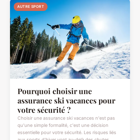
AUTRE SPORT
Pourquoi choisir une
assurance ski vacances pour
votre sécurité ?
Choisir une assurance ski vacances n'est pas
qu'une simple formalité, c'est une décision
essentielle pour votre sécurité. Les risques liés
aux sports d'hiver vont au-delà des chutes.