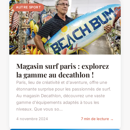
AUTRE SPORT
Magasin surf paris : explorez
la gamme au decathlon !
Paris, lieu de créativité et d'aventure, offre une
étonnante surprise pour les passionnés de surf.
Au magasin Decathlon, découvrez une vaste
gamme d'équipements adaptés à tous les
niveaux. Que vous so...
4 novembre 2024
7 min de lecture →