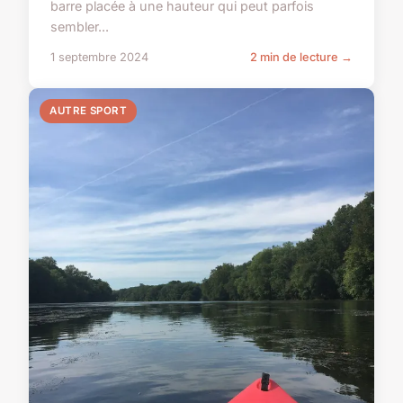
barre placée à une hauteur qui peut parfois
sembler...
1 septembre 2024
2 min de lecture →
AUTRE SPORT