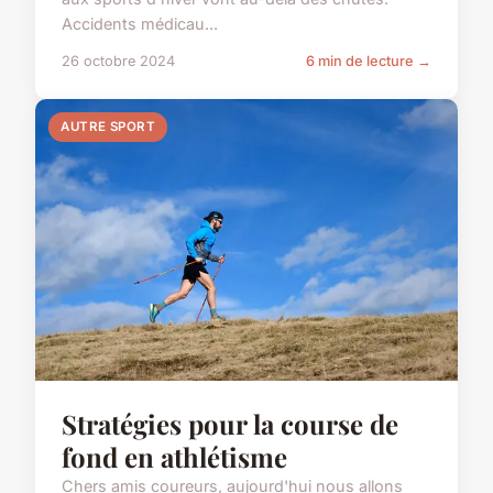
Accidents médicau...
26 octobre 2024
6 min de lecture →
AUTRE SPORT
Stratégies pour la course de
fond en athlétisme
Chers amis coureurs, aujourd'hui nous allons