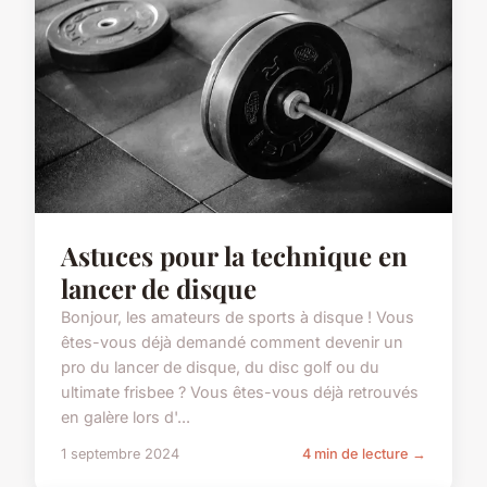
Astuces pour la technique en
lancer de disque
Bonjour, les amateurs de sports à disque ! Vous
êtes-vous déjà demandé comment devenir un
pro du lancer de disque, du disc golf ou du
ultimate frisbee ? Vous êtes-vous déjà retrouvés
en galère lors d'...
1 septembre 2024
4 min de lecture →